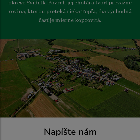
okrese Svidník. Povrch jej chotára tvorí prevažne
rovina, ktorou preteká rieka Topľa, iba východná
časť je mierne kopcovitá.
Napíšte nám