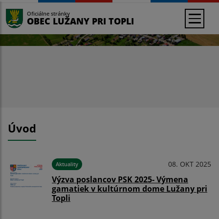
Oficiálne stránky
OBEC LUŽANY PRI TOPLI
Úvod
08. OKT 2025
Aktuality
Výzva poslancov PSK 2025- Výmena
gamatiek v kultúrnom dome Lužany pri
Topli