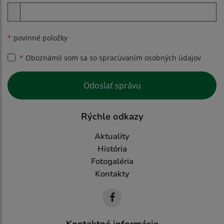
Príloha
*
povinné položky
*
Oboznámil som sa so
spracúvaním osobných údajov
Google reCaptcha Response
Odoslať správu
Rýchle odkazy
Aktuality
História
Fotogaléria
Kontakty