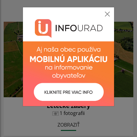
Fotogaléria
Letecké zábery
1 fotografii
ZOBRAZIŤ