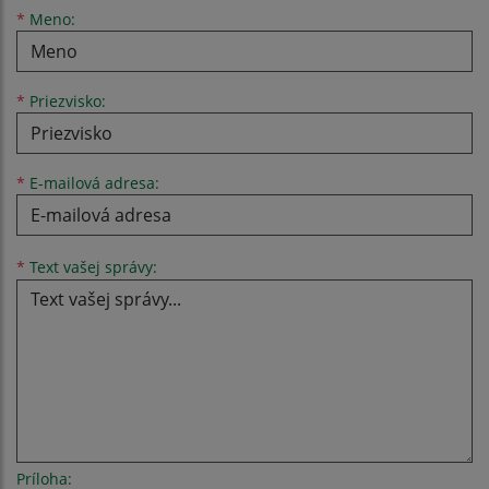
Meno
Priezvisko
E-mailová adresa
*
Meno:
*
Priezvisko:
*
E-mailová adresa:
Text vašej správy...
*
Text vašej správy:
Príloha: