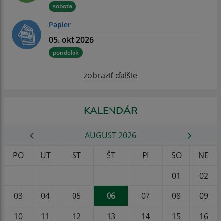
sobota
Papier
05. okt 2026
pondelok
zobraziť ďalšie
KALENDÁR
AUGUST 2026
PO
UT
ST
ŠT
PI
SO
NE
01
02
03
04
05
06
07
08
09
10
11
12
13
14
15
16