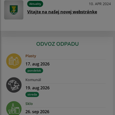
10. APR 2024
Aktuality
Vitajte na našej novej webstránke
ODVOZ ODPADU
Plasty
17. aug 2026
pondelok
Komunál
19. aug 2026
streda
Sklo
26. sep 2026