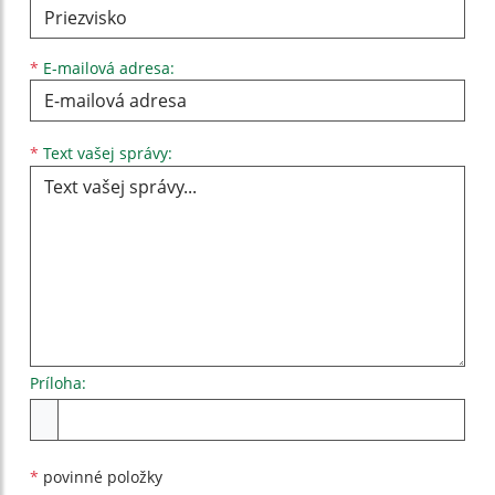
*
E-mailová adresa:
Text vašej správy...
*
Text vašej správy:
Príloha:
Príloha
*
povinné položky