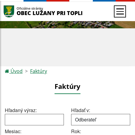
Oficiálne stránky
OBEC LUŽANY PRI TOPLI
Úvod
Faktúry
Faktúry
Hľadaný výraz:
Hľadať v:
Mesiac:
Rok: