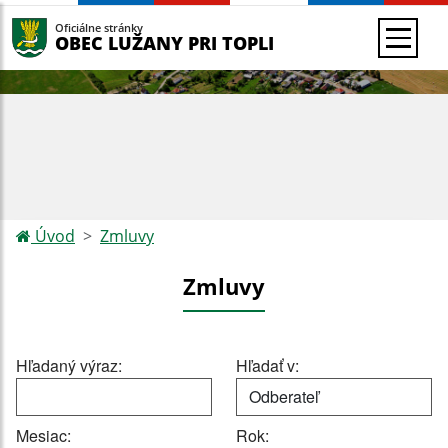
Oficiálne stránky
OBEC LUŽANY PRI TOPLI
Úvod
Zmluvy
Zmluvy
Hľadaný výraz:
Hľadať v:
Mesiac:
Rok: