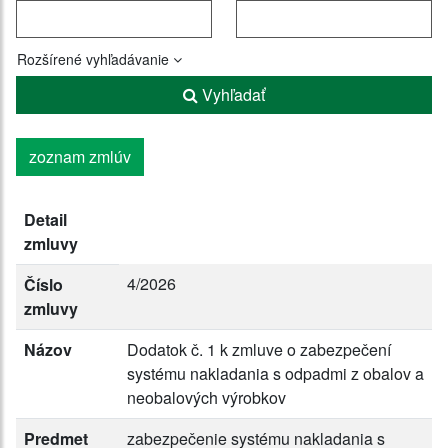
Rozšírené vyhľadávanie
Vyhľadať
zoznam zmlúv
Detail
zmluvy
4/2026
Číslo
zmluvy
Názov
Dodatok č. 1 k zmluve o zabezpečení
systému nakladania s odpadmi z obalov a
neobalových výrobkov
Predmet
zabezpečenie systému nakladania s