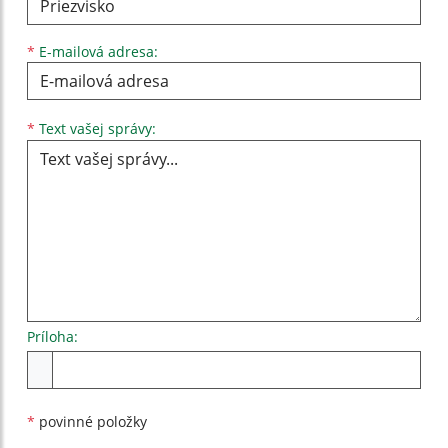
*
E-mailová adresa:
Text vašej správy...
*
Text vašej správy:
Príloha:
Príloha
*
povinné položky