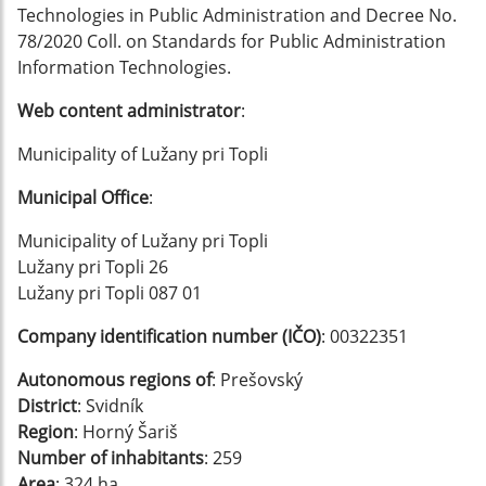
Technologies in Public Administration and Decree No.
78/2020 Coll. on Standards for Public Administration
Information Technologies.
Web content administrator
:
Municipality of Lužany pri Topli
Municipal Office
:
Municipality of Lužany pri Topli
Lužany pri Topli 26
Lužany pri Topli 087 01
Company identification number (IČO)
: 00322351
Autonomous regions of
: Prešovský
District
: Svidník
Region
: Horný Šariš
Number of inhabitants
: 259
Area
: 324 ha