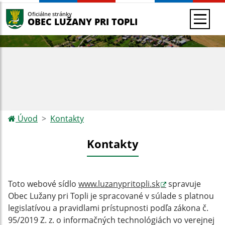
Oficiálne stránky
OBEC LUŽANY PRI TOPLI
Úvod
Kontakty
Kontakty
Toto webové sídlo
www.luzanypritopli.sk
spravuje
Obec Lužany pri Topli je spracované v súlade s platnou
legislatívou a pravidlami prístupnosti podľa zákona č.
95/2019 Z. z. o informačných technológiách vo verejnej