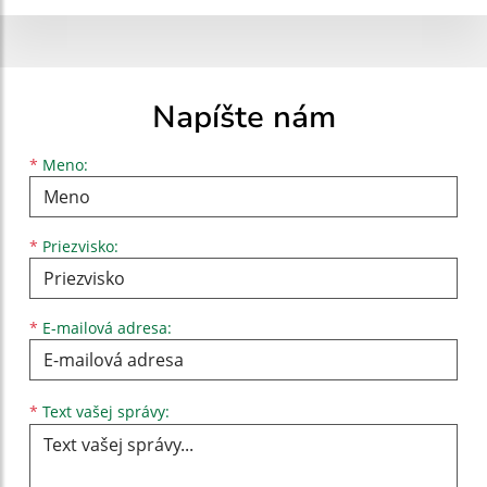
Napíšte nám
Meno
Priezvisko
E-mailová adresa
*
Meno:
*
Priezvisko:
*
E-mailová adresa:
Text vašej správy...
*
Text vašej správy: