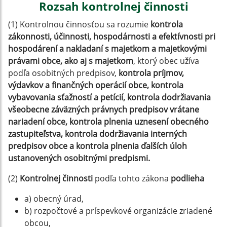
Rozsah kontrolnej činnosti
(1) Kontrolnou činnosťou sa rozumie
kontrola
zákonnosti, účinnosti, hospodárnosti a efektívnosti pri
hospodárení a nakladaní s majetkom a majetkovými
právami obce, ako aj s majetkom
, ktorý obec užíva
podľa osobitných predpisov,
kontrola príjmov,
výdavkov a finančných operácií obce, kontrola
vybavovania sťažností a petícií, kontrola dodržiavania
všeobecne záväzných právnych predpisov vrátane
nariadení obce, kontrola plnenia uznesení obecného
zastupiteľstva, kontrola dodržiavania interných
predpisov obce a kontrola plnenia ďalších úloh
ustanovených osobitnými predpismi.
(2)
Kontrolnej činnosti
podľa tohto zákona
podlieha
a) obecný úrad,
b) rozpočtové a príspevkové organizácie zriadené
obcou,