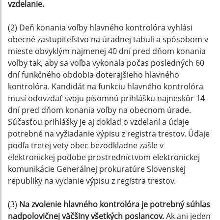
vzdelanie.
(2) Deň konania voľby hlavného kontrolóra vyhlási
obecné zastupiteľstvo na úradnej tabuli a spôsobom v
mieste obvyklým najmenej 40 dní pred dňom konania
voľby tak, aby sa voľba vykonala počas posledných 60
dní funkčného obdobia doterajšieho hlavného
kontrolóra. Kandidát na funkciu hlavného kontrolóra
musí odovzdať svoju písomnú prihlášku najneskôr 14
dní pred dňom konania voľby na obecnom úrade.
Súčasťou prihlášky je aj doklad o vzdelaní a údaje
potrebné na vyžiadanie výpisu z registra trestov. Údaje
podľa tretej vety obec bezodkladne zašle v
elektronickej podobe prostredníctvom elektronickej
komunikácie Generálnej prokuratúre Slovenskej
republiky na vydanie výpisu z registra trestov.
(3)
Na zvolenie hlavného kontrolóra je potrebný súhlas
nadpolovičnej väčšiny všetkých poslancov.
Ak ani jeden