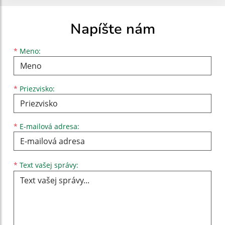
Napíšte nám
Meno
Priezvisko
E-mailová adresa
*
Meno:
*
Priezvisko:
*
E-mailová adresa:
Text vašej správy...
*
Text vašej správy: