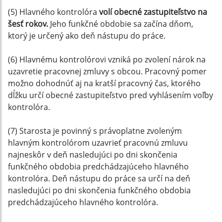
(5) Hlavného kontrolóra
volí obecné zastupiteľstvo na
šesť rokov.
Jeho funkčné obdobie sa začína dňom,
ktorý je určený ako deň nástupu do práce.
(6) Hlavnému kontrolórovi vzniká po zvolení nárok na
uzavretie pracovnej zmluvy s obcou. Pracovný pomer
možno dohodnúť aj na kratší pracovný čas, ktorého
dĺžku určí obecné zastupiteľstvo pred vyhlásením voľby
kontrolóra.
(7) Starosta je povinný s právoplatne zvoleným
hlavným kontrolórom uzavrieť pracovnú zmluvu
najneskôr v deň nasledujúci po dni skončenia
funkčného obdobia predchádzajúceho hlavného
kontrolóra. Deň nástupu do práce sa určí na deň
nasledujúci po dni skončenia funkčného obdobia
predchádzajúceho hlavného kontrolóra.