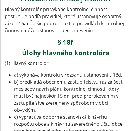
Hlavný kontrolór pri výkone kontrolnej činnosti
postupuje podľa pravidiel, ktoré ustanovuje osobitný
zákon.16a) Ďalšie podrobnosti o pravidlách kontrolnej
činnosti môže ustanoviť obec uznesením.
§ 18f
Úlohy hlavného kontrolóra
(1) Hlavný kontrolór
a) vykonáva kontrolu v rozsahu ustanovení § 18d,
b) predkladá obecnému zastupiteľstvu raz za šesť
mesiacov návrh plánu kontrolnej činnosti, ktorý
musí byť najneskôr 15 dní pred prerokovaním v
zastupiteľstve zverejnený spôsobom v obci
obvyklým,
c) vypracúva odborné stanoviská k návrhu
rozpočtu obce a k návrhu záverečného účtu obce