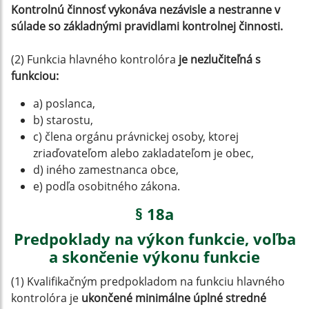
Kontrolnú činnosť vykonáva nezávisle a nestranne v
súlade so základnými pravidlami kontrolnej činnosti.
(2) Funkcia hlavného kontrolóra
je nezlučiteľná s
funkciou:
a) poslanca,
b) starostu,
c) člena orgánu právnickej osoby, ktorej
zriaďovateľom alebo zakladateľom je obec,
d) iného zamestnanca obce,
e) podľa osobitného zákona.
§ 18a
Predpoklady na výkon funkcie, voľba
a skončenie výkonu funkcie
(1) Kvalifikačným predpokladom na funkciu hlavného
kontrolóra je
ukončené minimálne úplné stredné