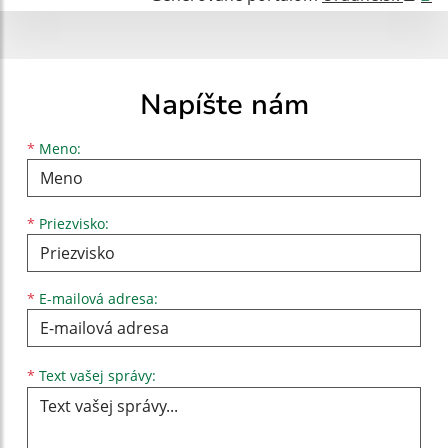
Napíšte nám
Meno
Priezvisko
E-mailová adresa
*
Meno:
*
Priezvisko:
*
E-mailová adresa:
Text vašej správy...
*
Text vašej správy: